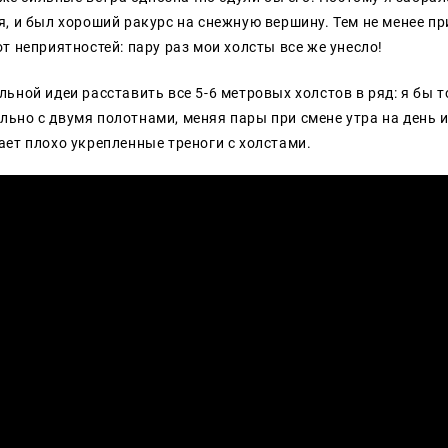
я, и был хороший ракурс на снежную вершину. Тем не менее п
т неприятностей: пару раз мои холсты все же унесло!
ьной идеи расставить все 5-6 метровых холстов в ряд: я бы т
ьно с двумя полотнами, меняя пары при смене утра на день и
ает плохо укрепленные треноги с холстами.