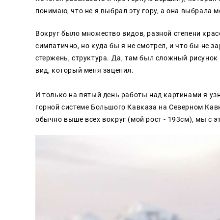
понимаю, что не я выбрал эту гору, а она выбрала м
Вокруг было множество видов, разной степени крас
симпатично, но куда бы я не смотрел, и что бы не 
стержень, структура. Да, там был сложный рисунок 
вид, который меня зацепил.
⠀
И только на пятый день работы над картинами я уз
горной системе Большого Кавказа на Северном Кавк
обычно выше всех вокруг (мой рост - 193см), мы с э