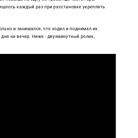
ришлось каждый раз при расстановке укреплять
олько и занимался, что ходил и поднимал их.
 дня на вечер. Ниже - двухминутный ролик,