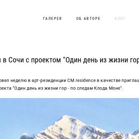
ГАЛЕРЕЯ
ОБ АВТОРЕ
БЛОГ
 в Сочи с проектом "Один день из жизни го
ровел неделю в арт-резиденции CM.residence в качестве пригла
екта "Один день из жизни гор - по следам Клода Моне".