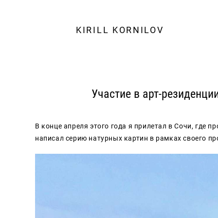
KIRILL KORNILOV
Участие в арт-резиденции
В конце апреля этого года я прилетал в Сочи, где п
написал серию натурных картин в рамках своего про