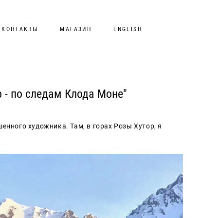
КОНТАКТЫ
МАГАЗИН
ENGLISH
р - по следам Клода Моне"
шенного художника. Там, в горах Розы Хутор, я