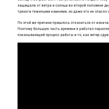
защищала от ветра и солнца во второй половине дн
треноги тяжелыми камнями, но даже это не спасло о
По этой же причине пришлось отказаться от изначал
Поэтому большую часть времени я работал параллел
показывающий процесс работы и то, как ветер сдув