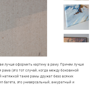
чае лучше оформить картину в раму. Причем лучше
рама (это тот случай, когда между боковиной
ой натяжкой такие рамы дружат безо всяких
ип багета, это универсальный, аккуратный и