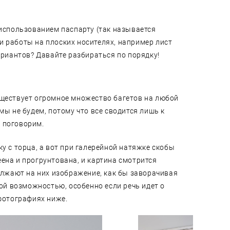
 использованием паспарту (так называется
и работы на плоских носителях, например лист
ариантов? Давайте разбираться по порядку!
уществует огромное множество багетов на любой
мы не будем, потому что все сводится лишь к
 поговорим.
у с торца, а вот при галерейной натяжке скобы
ена и прогрунтована, и картина смотрится
олжают на них изображение, как бы заворачивая
той возможностью, особенно если речь идет о
фотографиях ниже.