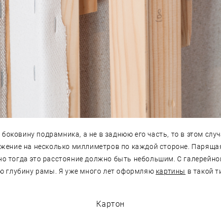
 боковину подрамника, а не в заднюю его часть, то в этом слу
ение на несколько миллиметров по каждой стороне. Парящая 
 но тогда это расстояние должно быть небольшим. С галерейн
ю глубину рамы. Я уже много лет оформляю
картины
в такой т
Картон