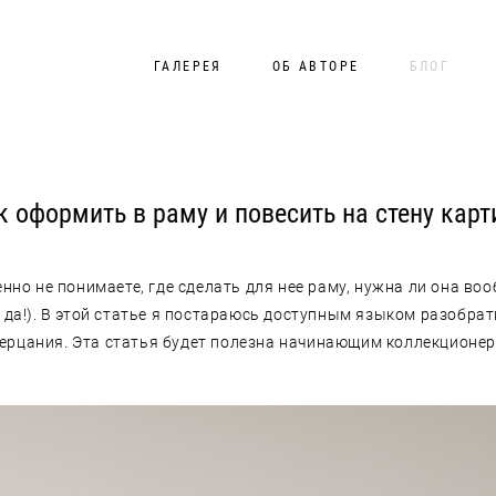
ГАЛЕРЕЯ
ОБ АВТОРЕ
БЛОГ
к оформить в раму и повесить на стену карт
енно не понимаете, где сделать для нее раму, нужна ли она воо
: да!). В этой статье я постараюсь доступным языком разобр
ерцания. Эта статья будет полезна начинающим коллекционер