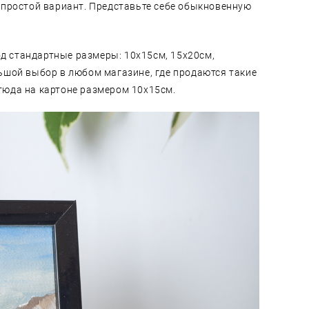
м простой вариант. Представьте себе обыкновенную
од стандартные размеры: 10х15см, 15х20см,
льшой выбор в любом магазине, где продаются такие
этюда на картоне размером 10х15см.