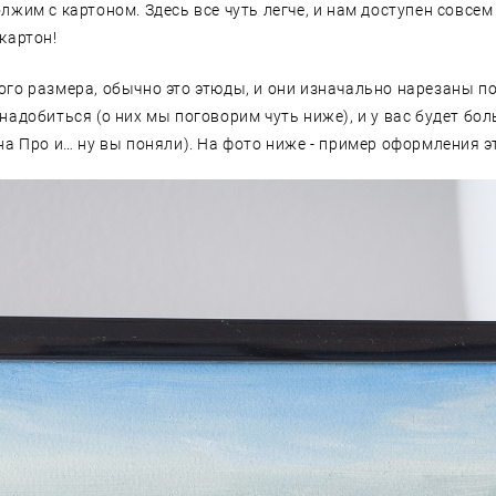
лжим с картоном. Здесь все чуть легче, и нам доступен совсе
 картон!
ого размера, обычно это этюды, и они изначально нарезаны п
надобиться (о них мы поговорим чуть ниже), и у вас будет бо
ана Про и… ну вы поняли). На фото ниже - пример оформления 