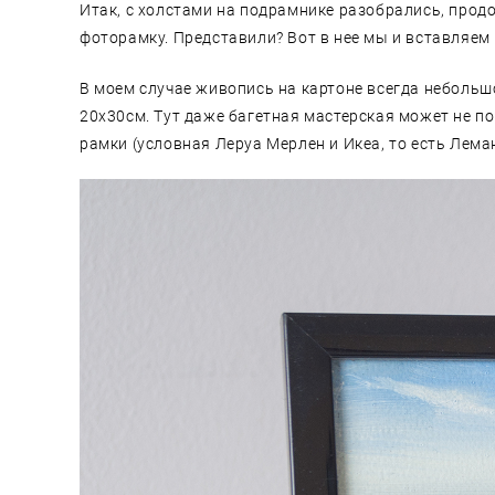
Итак, с холстами на подрамнике разобрались, продо
фоторамку. Представили? Вот в нее мы и вставляем
В моем случае живопись на картоне всегда небольш
20х30см. Тут даже багетная мастерская может не по
рамки (условная Леруа Мерлен и Икеа, то есть Лем