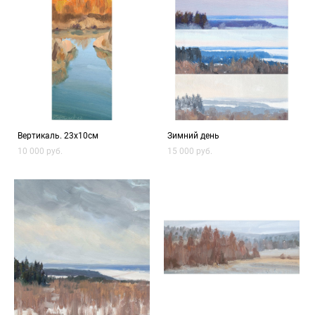
Вертикаль. 23х10см
Зимний день
10 000 pуб.
15 000 pуб.