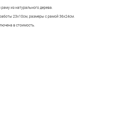
 раму из натурального дерева.
аботы 23х10см, размеры с рамой 36х24см.
ключена в стоимость.