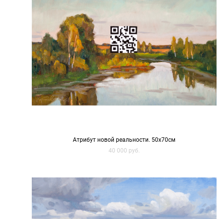
Атрибут новой реальности. 50х70см
40 000 pуб.