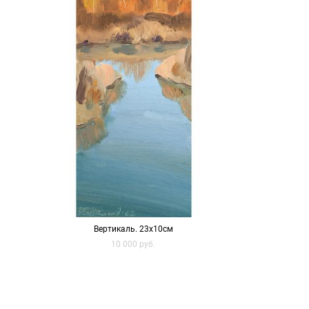
Вертикаль. 23х10см
10 000 pуб.