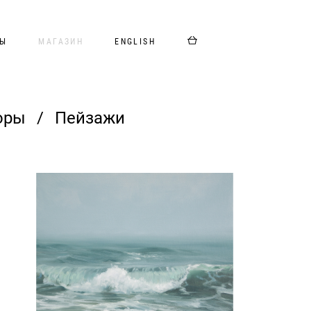
ТЫ
МАГАЗИН
ENGLISH
оры
/
Пейзажи