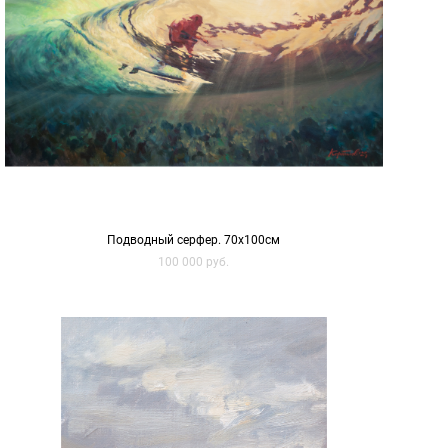
Подводный серфер. 70х100см
100 000 pуб.