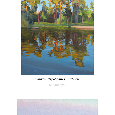
Заветы. Серебрянка. 80х60см
50 000 pуб.