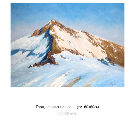
Гора, освещенная солнцем. 60х80см
60 000 pуб.