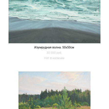
Изумрудная волна. 50х50см
30 000 pуб.
Нет в наличии