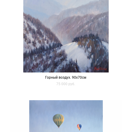
Горный воздух. 90х70см
75 000 pуб.