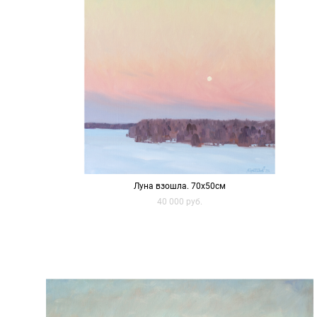
Луна взошла. 70х50см
40 000 pуб.