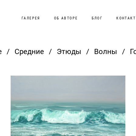
ГАЛЕРЕЯ
ОБ АВТОРЕ
БЛОГ
КОНТАК
е
/
Средние
/
Этюды
/
Волны
/
Г