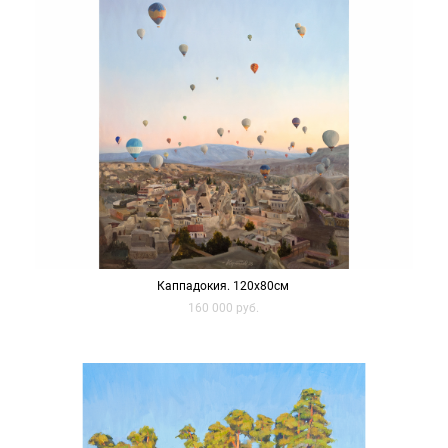
Каппадокия. 120х80см
160 000 pуб.