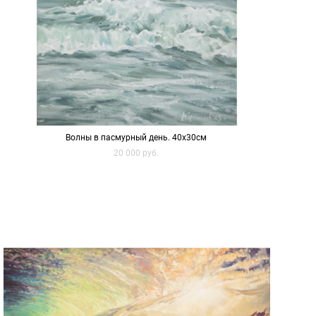
Волны в пасмурный день. 40х30см
20 000 pуб.