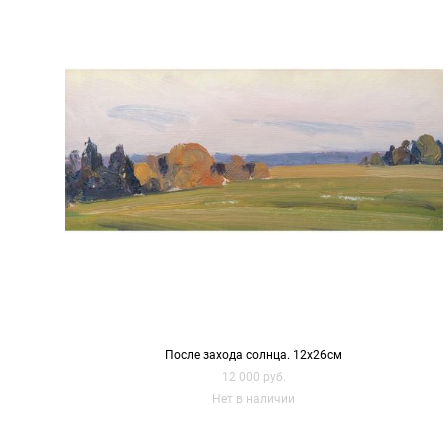
После захода солнца. 12х26см
12 000 pуб.
Нет в наличии