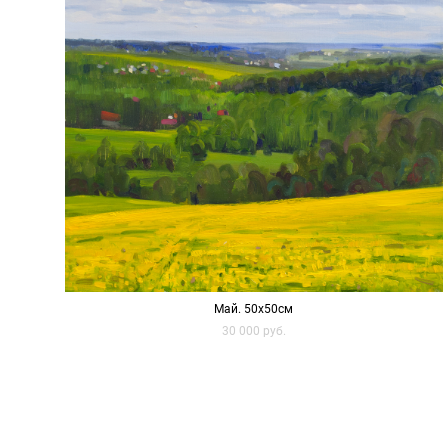
Май. 50х50см
30 000 pуб.