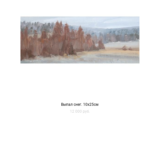
Выпал снег. 10х25см
12 000 pуб.