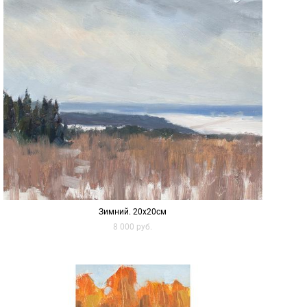
Зимний. 20х20см
8 000 pуб.