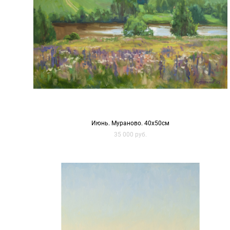
Июнь. Мураново. 40х50см
35 000 pуб.