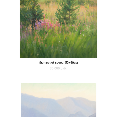
Июльский вечер. 50х40см
35 000 pуб.