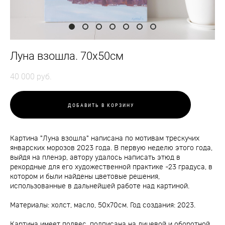
Луна взошла. 70х50см
40 000 pуб.
ДОБАВИТЬ В КОРЗИНУ
Картина "Луна взошла" написана по мотивам трескучих
январских морозов 2023 года. В первую неделю этого года,
выйдя на пленэр, автору удалось написать этюд в
рекордные для его художественной практике -23 градуса, в
котором и были найдены цветовые решения,
использованные в дальнейшей работе над картиной.
Материалы: холст, масло, 50х70см. Год создания: 2023.
Картина имеет подвес, подписана на лицевой и оборотной