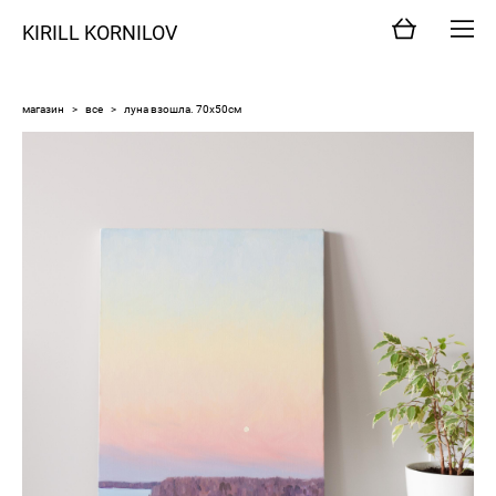
KIRILL KORNILOV
магазин
>
все
>
луна взошла. 70х50см